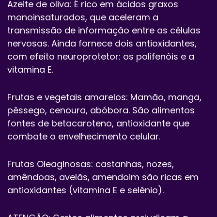
Azeite de oliva: É rico em ácidos graxos
monoinsaturados, que aceleram a
transmissão de informação entre as células
nervosas. Ainda fornece dois antioxidantes,
com efeito neuroprotetor: os polifenóis e a
vitamina E.
Frutas e vegetais amarelos: Mamão, manga,
pêssego, cenoura, abóbora. São alimentos
fontes de betacaroteno, antioxidante que
combate o envelhecimento celular.
Frutas Oleaginosas: castanhas, nozes,
amêndoas, avelãs, amendoim são ricas em
antioxidantes (vitamina E e selênio).